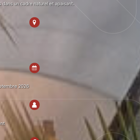
s dans un cadre naturel et apaisant.
ptembre 2026
ent