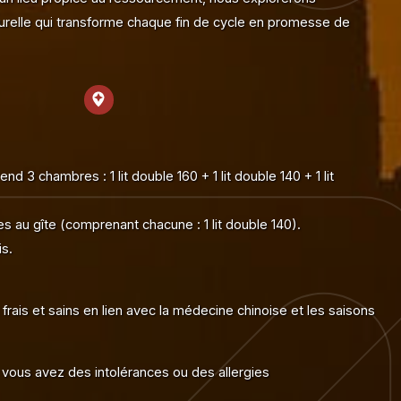
turelle qui transforme chaque fin de cycle en promesse de
d 3 chambres : 1 lit double 160 + 1 lit double 140 + 1 lit
 au gîte (comprenant chacune : 1 lit double 140).
is.
ais et sains en lien avec la médecine chinoise et les saisons
i vous avez des intolérances ou des allergies