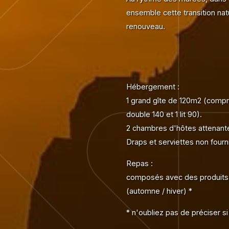
ensemble cette transition na
renouveau.
Hébergement :
1 grand gîte de 120m2 (compren
double 140 et 1 lit 90).
2 chambres d'hôtes attenantes
Draps et serviettes non fourn
Repas :
composés avec des produits fr
(automne / hiver) *
* n'oubliez pas de préciser s