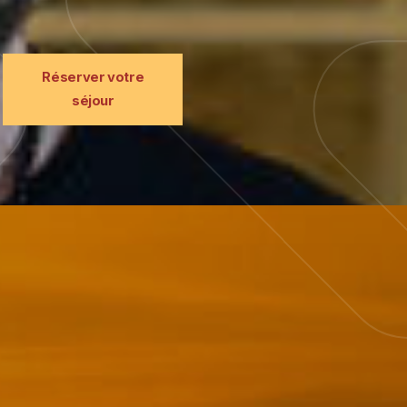
Réserver votre
séjour