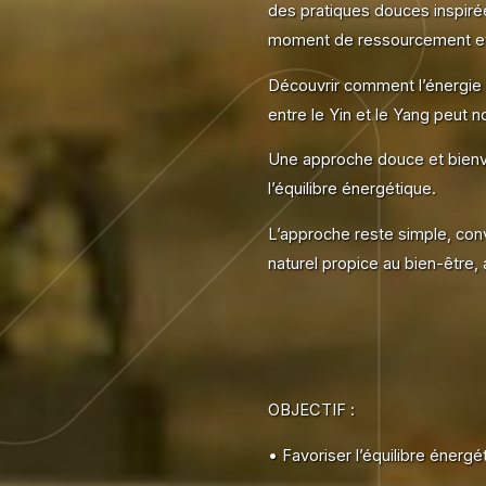
des pratiques douces inspir
moment de ressourcement et 
Découvrir comment l’énergie c
entre le Yin et le Yang peut
Une approche douce et bienve
l’équilibre énergétique.
L’approche reste simple, conv
naturel propice au bien-être,
OBJECTIF :
• Favoriser l’équilibre énergé