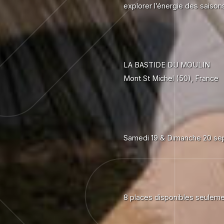
explorer l’énergie des saison
LA BASTIDE DU MOULIN
Mont St Michel (50), France
Samedi 19 & Dimanche 20 se
8 places disponibles seulem