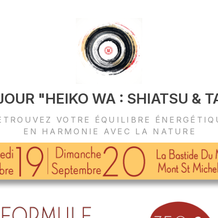
JOUR "HEIKO WA : SHIATSU & T
ETROUVEZ VOTRE ÉQUILIBRE ÉNERGÉTIQ
EN HARMONIE AVEC LA NATURE