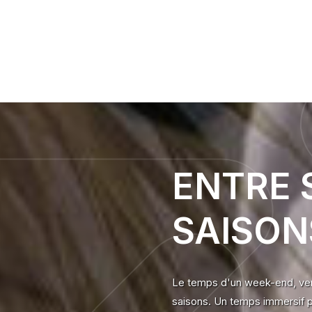
ENTRE 
SAISON
Le temps d'un week-end, vene
saisons. Un temps immersif po